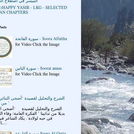
الميسر في اصطلاح ال
AN CHAPTERS
Posts
سورة الفاتحة - Soora Alfatiha
for Video Click the Image
سورة الناس - Soorat annas
for Video Click the Image
الشرح والتحليل لقصيدة ‘أضحى التنائي 
من تدانينا ’
الشرح والتحليل لقصيدة ‘أضحى الت
بديلا من تدانينا ’ الفكرة العامة: وفاء ا
في حبه لولادة . يكاد الشاعر ف
الأبيات،...
سورة القارعة Soora Al Qaria