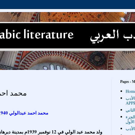
Pages - 
محمد احمد عبد
Hom
أدب '
APP
لثاني
محمد احمد عبدالولي 1940- 1973
الجزء
الأول
لأدب
ولد محمد عبد الولي في 12 ن