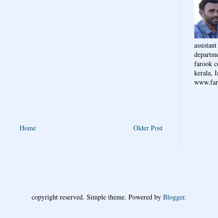
assistant
departme
farook c
kerala, I
www.far
Home
Older Post
copyright reserved. Simple theme. Powered by
Blogger
.