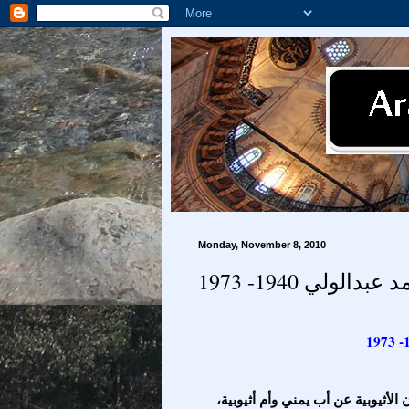
Monday, November 8, 2010
الولي 1940- 1973
وفمبر 1939م بمدينة دبرهان الأثيوبية عن أب يمني وأم أثيوبية،