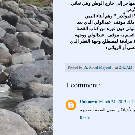
لمهاجر إلى خارج الوطن وهي تعاني
المولّدين" وهم أبناء اليمن
 ذلك موقف عبدالولي الذي يعد
بدالولي دون غيره من كتاب القصة
لذي اتسم به موقف عبدالولي ووجهة
قدية مرادفة لمصطلح وجهة النظر الذي
Posted by
Dr. Abdul Majeed T
at
2:42 AM
1 comment:
Unknown
March 24, 2013 at 1
Reply