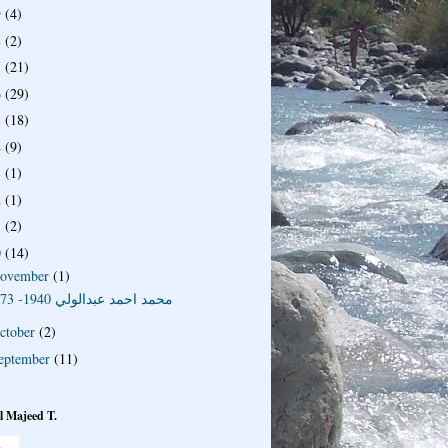
9
(4)
8
(2)
7
(21)
6
(29)
5
(18)
4
(9)
3
(1)
2
(1)
1
(2)
0
(14)
ovember
(1)
محمد احمد عبدالولي 1940- 1973
ctober
(2)
eptember
(11)
l Majeed T.