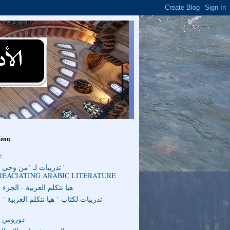
Menu
e
تدريبات لـ ’من وحي ال
REACIATING ARABIC LITERATURE
هيا نتكلم العربية - الجزء ا
تدريبات لكتاب ’ هيا نتكلم العربية ‘ 
دوروس ا