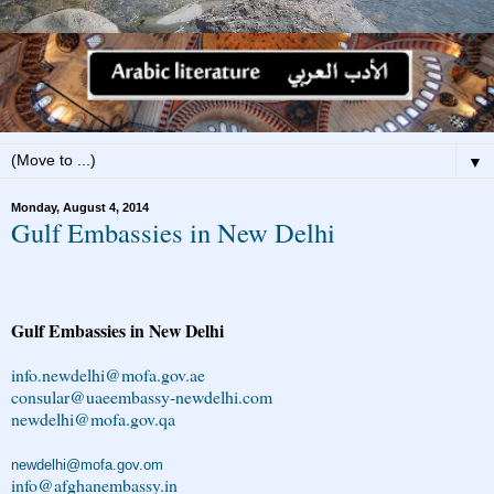
▼
Monday, August 4, 2014
Gulf Embassies in New Delhi
Gulf Embassies in New Delhi
info.newdelhi@mofa.gov.ae
consular@uaeembassy-newdelhi.com
newdelhi@mofa.gov.qa
newdelhi@mofa.gov.om
info@afghanembassy.in