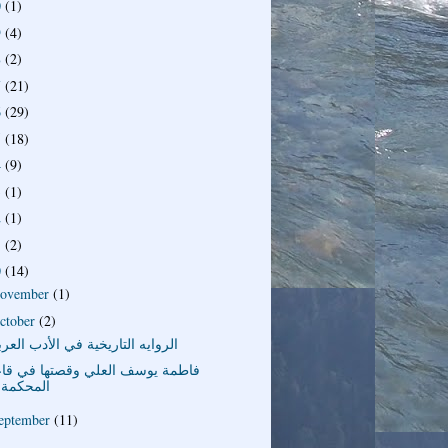
0
(1)
9
(4)
8
(2)
7
(21)
6
(29)
5
(18)
4
(9)
3
(1)
2
(1)
1
(2)
0
(14)
ovember
(1)
ctober
(2)
الروايه التاريخية في الأدب العر
فاطمة يوسف العلي وقصتها في قا
المحكمة
eptember
(11)