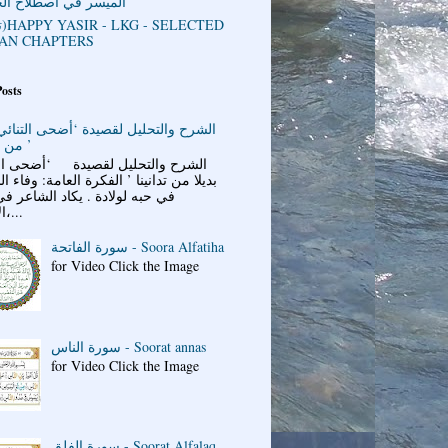
الميسر في اصطلاح ال
AN CHAPTERS
Posts
الشرح والتحليل لقصيدة ‘أضحى التنائي 
من تدانينا ’
الشرح والتحليل لقصيدة ‘أضحى الت
بديلا من تدانينا ’ الفكرة العامة: وفاء ا
في حبه لولادة . يكاد الشاعر ف
الأبيات،...
سورة الفاتحة - Soora Alfatiha
for Video Click the Image
سورة الناس - Soorat annas
for Video Click the Image
سورة الفلق - Soorat Alfalaq