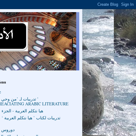
Menu
e
تدريبات لـ ’من وحي ال
REACIATING ARABIC LITERATURE
هيا نتكلم العربية - الجزء ا
تدريبات لكتاب ’ هيا نتكلم العربية ‘ 
دوروس ا