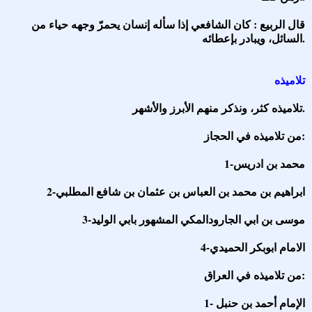
قال الربيع : كان الشافعي إذا سأله إنسان يحمرّ وجهه حياء من
السائل، ويبادر بإعطائه.
تلاميذه
تلاميذه كثر، ونذكر منهم الأبرز والأشهر.
من تلاميذه في الحجاز:
1-محمد بن ادريس
2-ابراهيم بن محمد بن العباس بن عثمان بن شافع المطلبي
3-موسى بن ابي الجارودالمكي المشهور بابي الوليد
4-الامام ابوبكر الحميدي
من تلاميذه في العراق:
1- الإمام أحمد بن حنبل