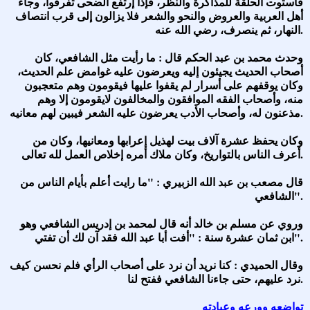
فاستوت الحلقة للمذاكرة والنظر، فإذا إرتفع الضحى تفرقوا، وجاء
أهل العربية والعروض والنحو والشعر فلا يزالون إلى قرب انتصاف
النهار، ثم ينصرف، رضي الله عنه.
وحدث محمد بن عبد الحكم قال : ما رأيت مثل الشافعي، كان
أصحاب الحديث يجيئون إليه ويعرضون عليه غوامض علم الحديث،
وكان يوقفهم على أسرار لم يقفوا عليها فيقومون وهم متعجبون
منه، وأصحاب الفقه الموافقون والمخالفون لايقومون إلا وهم
مذعنون له، وأصحاب الأدب يعرضون عليه الشعر فيبين لهم معانيه.
وكان يحفظ عشرة آلاف بيت لهذيل إعرابها ومعانيها، وكان من
أعرف الناس بالتواريخ، وكان ملاك أمره إخلاص العمل لله تعالى.
قال مصعب بن عبد الله الزبيري : "ما رايت أعلم بأيام الناس من
الشافعي".
وروي عن مسلم بن خالد أنه قال لمحمد بن إدريس الشافعي وهو
ابن ثمان عشرة سنة : "أفت أبا عبد الله فقد آن لك أن تفتي".
وقال الحميدي : كنا نريد أن نرد على أصحاب الرأي فلم نحسن كيف
نرد عليهم، حتى جاءنا الشافعي ففتح لنا.
تواضعه وورعه وعبادته