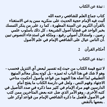
نبذة عن الكتاب :
كتاب جماع العلم للشافعي رحمه الله
أثبت فيه الإمام حجية الحديث على منكريه ممن يدعي الاستغناء
بالقرآن الكريم عن السنة المطهرة ، كما رد على من ينكر التمسك
بخبر الواحد في قضايا أصول الشريعة ، كل ذلك بأسلوب علمي
رصين ، واستدلال أصولي رفيع ، وملكة في استدعاء النصوص تبين
أن الناس عيال على الشافعي الإمام في علم الأصول.
2 أحكام القرأن
نبذة عن الكتاب :
لا تنبع قيمة الكتاب من حيث إنه تفسير لبعض آي التنزيل فحسب -
وهو لا شك في هذا الباب له تميزه - بل كونه يمثل معالم المنهج
التطبيقي لما أصله هذا الجهبذ من قواعد وأصول أحكمت مناحي
الاجتهاد وفهم النص ، ولعل في دارسة الكتاب ما يفتح أمام
الدارسين فهم مراد الإمام في كثير مما ذكره في صدد التأصيل في
كتبه الأخرى ، وهو الأمر الذي ضل عنه بعض المتأخرين ممن كتب
في الأصول فأهمل ما ذكره الشافعي الإمام من قواعد أوكر على
بعضها بالنقض .