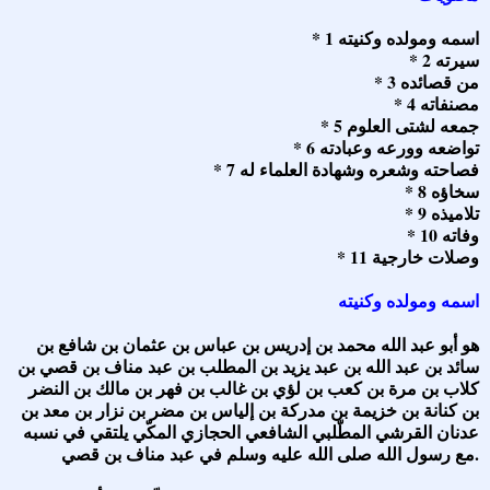
* 1 اسمه ومولده وكنيته
* 2 سيرته
* 3 من قصائده
* 4 مصنفاته
* 5 جمعه لشتى العلوم
* 6 تواضعه وورعه وعبادته
* 7 فصاحته وشعره وشهادة العلماء له
* 8 سخاؤه
* 9 تلاميذه
* 10 وفاته
* 11 وصلات خارجية
اسمه ومولده وكنيته
هو أبو عبد الله محمد بن إدريس بن عباس بن عثمان بن شافع بن
سائد بن عبد الله بن عبد يزيد بن المطلب بن عبد مناف بن قصي بن
كلاب بن مرة بن كعب بن لؤي بن غالب بن فهر بن مالك بن النضر
بن كنانة بن خزيمة بن مدركة بن إلياس بن مضر بن نزار بن معد بن
عدنان القرشي المطّلبي الشافعي الحجازي المكّي يلتقي في نسبه
مع رسول الله صلى الله عليه وسلم في عبد مناف بن قصي.