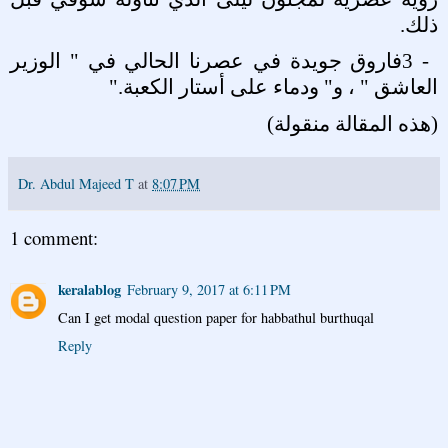
ذلك
.
3 -
فاروق جويدة في عصرنا الحالي في " الوزير
العاشق " ، و" ودماء على أستار الكعبة
".
(هذه المقالة منقولة)
Dr. Abdul Majeed T
at
8:07 PM
1 comment:
keralablog
February 9, 2017 at 6:11 PM
Can I get modal question paper for habbathul burthuqal
Reply