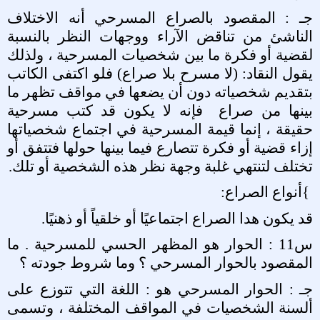
جـ : المقصود بالصراع المسرحي أنه الاختلاف
الناشئ من تناقض الآراء ووجهات النظر بالنسبة
لقضية أو فكرة ما بين شخصيات المسرحية ، ولذلك
يقول النقاد: (لا مسرح بلا صراع) فلو اكتفى الكاتب
بتقديم شخصياته دون أن يضعها في مواقف تظهر ما
بينها من صراع
فإنه لا يكون قد كتب مسرحية
حقيقة ، إنما قيمة المسرحية في اجتماع شخصياتها
إزاء قضية أو فكرة تتصارع فيما بينها حولها فتتفق أو
تختلف لتنتهي غلبة وجهة نظر هذه الشخصية أو تلك
.
{
أنواع الصراع
:
قد يكون هدا الصراع اجتماعيًا أو خلقياً أو ذهنيًا
.
س11 : الحوار هو المظهر الحسي للمسرحية . ما
المقصود بالحوار المسرحي ؟ وما شروط جودته ؟
جـ : الحوار المسرحي هو : اللغة التي تتوزع على
ألسنة الشخصيات في المواقف المختلفة ، وتسمى