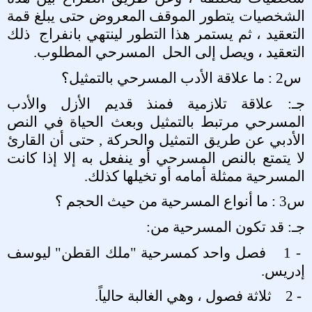
الشخصيات يتطور الموقف المعروض حتى يبلغ قمة
التعقيد ، ثم يستمر هذا التطور لينتهي بانفراج
ذلك
التعقيد ، ويصل إلى الحل
المسرحي المطلوب
.
س2 : ما علاقة الأدب المسرحي بالتمثيل؟
جـ: علاقة تلازمية فمنذ قديم الأزل والأدب
المسرحي مرتبط بالتمثيل وبعث الحياة في النص
الأدبي عن طريق التمثيل والحركة , حتى أن القارئ
لا يتمتع بالنص المسرحي أو ينفعل به إلا إذا كانت
المسرحية ممثلة أمامه أو تخيلها كذلك
.
س3 : ما أنواع المسرحية من حيث الحجم ؟
جـ: قد تكون المسرحية من
:
1 -
فصل واحد كمسرحية "ملك القطن" ليوسف
إدريس
.
2 -
ثلاثة فصول ، وهي الغالبة حالياً
.