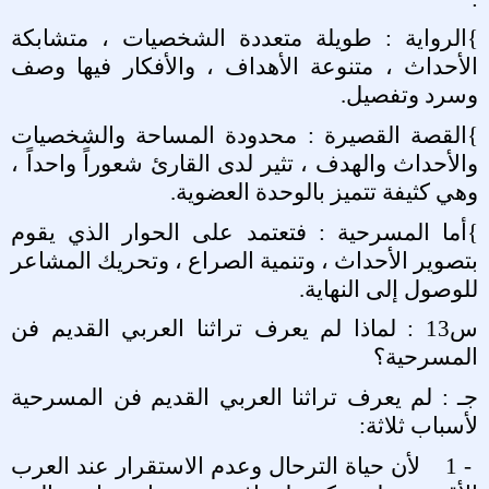
{
الرواية : طويلة متعددة الشخصيات ، متشابكة
الأحداث ، متنوعة الأهداف ، والأفكار فيها وصف
وسرد وتفصيل
.
{
القصة القصيرة : محدودة المساحة والشخصيات
والأحداث والهدف ، تثير لدى القارئ شعوراً واحداً ،
وهي كثيفة تتميز بالوحدة العضوية
.
{
أما المسرحية : فتعتمد على الحوار الذي يقوم
بتصوير الأحداث ، وتنمية الصراع ، وتحريك المشاعر
للوصول إلى النهاية
.
س13 : لماذا لم يعرف تراثنا العربي القديم فن
المسرحية؟
جـ : لم يعرف تراثنا العربي القديم فن المسرحية
لأسباب ثلاثة
:
1 -
لأن حياة الترحال وعدم الاستقرار عند العرب