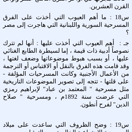
القرن العشرين
.
س18 : ما أهم العيوب التي أخذت على الفرق
المسرحية السورية واللبنانية التي هاجرت إلى مصر
؟
جـ :
أهم العيوب التي أخذت عليها : أنها لم تترك
نصوصاً أدبية ذات قيمة ، إما لسيطرة الطابع الغنائي
عليها ، أو بسبب هبوط موضوعاتها وضعف لغتها ،
وقد قامت هذه الفرق بالنقل أو الاقتباس أو الترجمة
من الأعمال الأجنبية وكانت المسرحيات المؤلفة -
على قلتها - تتجه إلى تصوير الموضوعات التاريخية
مثل مسرحية " المعتمد بن عباد" لإبراهيم رمزي
التي عرضت سنة 1892م ، ومسرحية " صلاح
الدين" لفرح أنطون
.
س19 : وضح الظروف التي ساعدت على ميلاد