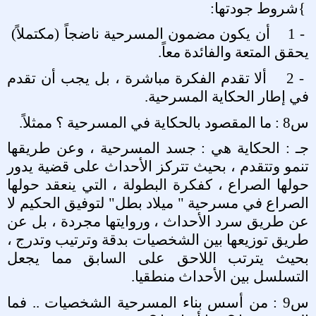
{
شروط جودتها
:
1 -
أن يكون مضمون المسرحية ناضجاً (مكتملاً)
يحقق المتعة والفائدة معاً
.
2 -
ألا تقدم الفكرة مباشرة ، بل يجب أن تقدم
في إطار الحكاية المسرحية
.
س8 : ما المقصود بالحكاية في المسرحية ؟ ممثلاً
.
جـ : الحكاية هي : جسد المسرحية ، وعن طريقها
تنمو وتتقدم ، بحيث تتركز الأحداث على قضية يدور
حولها الصراع ، كفكرة البطولة ، التي ينعقد حولها
الصراع في مسرحية " ميلاد بطل" لتوفيق الحكيم لا
عن طريق سرد الأحداث ، وروايتها مجردة ، بل عن
طريق توزيعها بين الشخصيات بدقة وترتيب وتدرج ،
بحيث يترتب اللاحق على السابق مما يجعل
التسلسل بين الأحداث منطقيا
.
س9 : من أسس بناء المسرحية الشخصيات .. فما