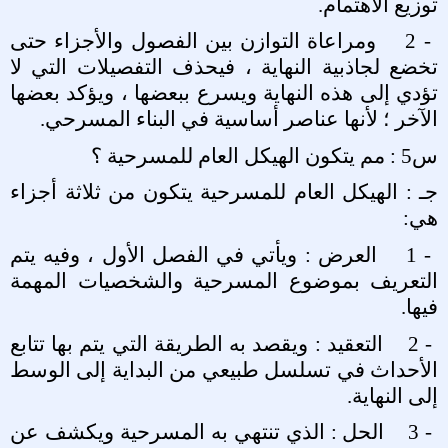
توزيع الاهتمام
.
2 -
ومراعاة التوازن بين الفصول والأجزاء حتى
تخضع لجاذبية النهاية ، فيحذف التفصيلات التي لا
تؤدي إلى هذه النهاية ويسرع ببعضها ، ويؤكد بعضها
الآخر ؛ لأنها عناصر أساسية في البناء المسرحي
.
س5 : مم يتكون الهيكل العام للمسرحية ؟
جـ : الهيكل العام للمسرحية يتكون من ثلاثة أجزاء
هي
:
1 -
العرض : ويأتي في الفصل الأول ، وفيه يتم
التعريف بموضوع المسرحية والشخصيات المهمة
فيها
.
2 -
التعقيد : ويقصد به الطريقة التي يتم بها تتابع
الأحداث في تسلسل طبيعي من البداية إلى الوسط
إلى النهاية
.
3 -
الحل : الذي تنتهي به المسرحية ويكشف عن