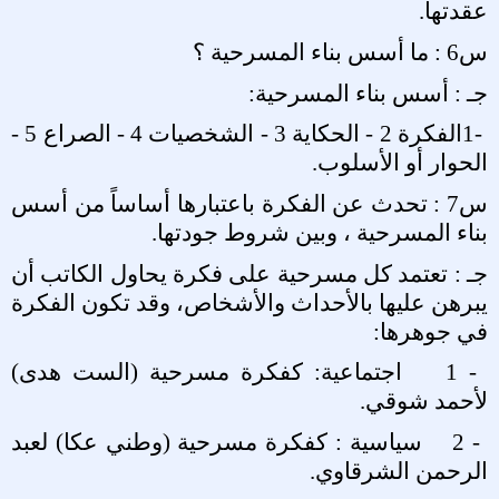
عقدتها
.
س6 : ما أسس بناء المسرحية ؟
جـ : أسس بناء المسرحية
:
1-
الفكرة 2 - الحكاية 3 - الشخصيات 4 - الصراع 5 -
الحوار أو الأسلوب
.
س7 : تحدث عن الفكرة باعتبارها أساساً من أسس
بناء المسرحية ، وبين شروط جودتها
.
جـ : تعتمد كل مسرحية على فكرة يحاول الكاتب أن
يبرهن عليها بالأحداث والأشخاص، وقد تكون الفكرة
في جوهرها
:
1 -
اجتماعية: كفكرة مسرحية (الست هدى)
لأحمد شوقي
.
2 -
سياسية : كفكرة مسرحية (وطني عكا) لعبد
الرحمن الشرقاوي
.