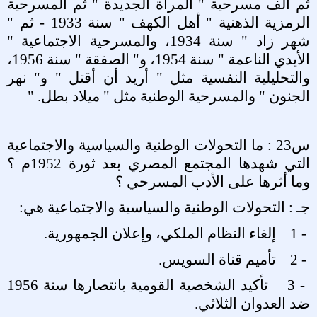
ثم ألف مسرحية " المرأة الجديدة " ثم المسرحية
الرمزية الذهنية " أهل الكهف " سنة 1933 - ثم "
شهر زاد " سنة 1934، والمسرحية الاجتماعية "
الأيدي الناعمة " سنة 1954، و" الصفقة " سنة 1956،
والتحليلية النفسية مثل " أريد أن أقتل " و" نهر
الجنون " والمسرحية الوطنية مثل " ميلاد بطل
" .
س23 : ما التحولات الوطنية والسياسية والاجتماعية
التي شهدها المجتمع المصري بعد ثورة 1952م ؟
وما أثرها على الأدب المسرحي ؟
جـ : التحولات الوطنية والسياسية والاجتماعية هي
:
1 -
إلغاء النظام الملكي، وإعلان الجمهورية
.
2 -
تأميم قناة السويس
.
3 -
تأكيد الشخصية القومية بانتصارها سنة 1956
ضد العدوان الثلاثي
.