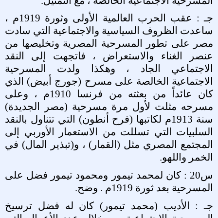
المسرحية الاجتماعية الخالصة ، مع التمثيل
.
جـ : عقب الحرب العالمية الأولى وثورة 1919م ،
ساعدت الظروف السياسية والاجتماعية التي سادت
مصر على تطور المسرحية المصرية وتخليصها من
عنصر الغناء والاستعراض ، فاتجهت إلى النقد
الاجتماعي الجاد ، وهكذا ولدت المسرحية
الاجتماعية الخالصة على مسرح (جورج أبيض) الذي
كان عائداً من بعثته من فرنسا 1910م ، وعلى
مسرحه مثلت لأول مرة مسرحية (مصر الجديدة)
سنة 1913م لكاتبها (فرح أنطون) التي تتناول بالنقد
السلبيات التي تسللت من الاستعمار الأوربي إلى
المجتمع المصري مثل (القمار) ، و(تبذير المال) في
الخمر واللهو
.
س20 : كان لمحمد تيمور ومحمود تيمور فضل على
المسرحية بعد ثورة 1919م . وضح
.
جـ : الأديب (محمد تيمور) كان له فضل ترسيخ