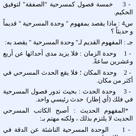
3 -
خمسة فصول كمسرحية "الصفقة" لتوفيق
الحكيم
.
س4 : ماذا يقصد بمفهوم " وحدة المسرحية " قديماً
و حديثاً ؟
جـ : المفهوم القديم لـ" وحدة المسرحية " يقصد به
:
1 -
وحدة الزمان : فلا يزيد مدى أحداثها عن أربع
وعشرين ساعةً
.
2 -
وحدة المكان ؛ فلا يقع الحدث المسرحي في
أكثر من مكان
.
3 -
وحدة الحدث : بحيث تدور فصول المسرحية
في فلك (أي إطار)
حدث رئيسي واحد
.
*
المفهوم الحديث : أصبح الكاتب المسرحي
الحديث لا يلتزم بذلك ، ولكنه مهتم بـ
:
1 -
الوحدة المسرحية الناشئة عن الدقة في