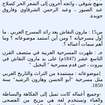
منهج شوقي ، واتجه آخرون إلى الشعر الحر كصلاح
عبد الصبور ، وعبد الرحمن الشرقاوي وفاروق
جويدة
.
س15 : مارون النقاش يعد رائد المسرح العربي . ما
أول مسرحياته ؟ ومن أين استمد موضوعاته ؟ وما
أهم سمات أعماله ؟
.
جـ : ظهرت المسرحية العربية في منتصف القرن
التاسع عشر (1847م) على يد مارون النقاش في
بيروت ، حين قدم مسرحية " البخيل
" .
{
موضوعاته : مستمدة من التراث والتاريخ العربي
مثل مسرحية "أبو الحسن وهارون الرشيد" سنة
.
1850
-
وجميع أعماله كانت تميل إلى الفكاهة والبساطة
والغناء وتستخدم لغة هي مزيج من الفصحى