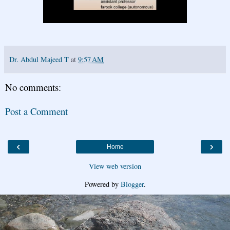
Dr. Abdul Majeed T
at
9:57 AM
No comments:
Post a Comment
‹
›
Home
View web version
Powered by
Blogger
.